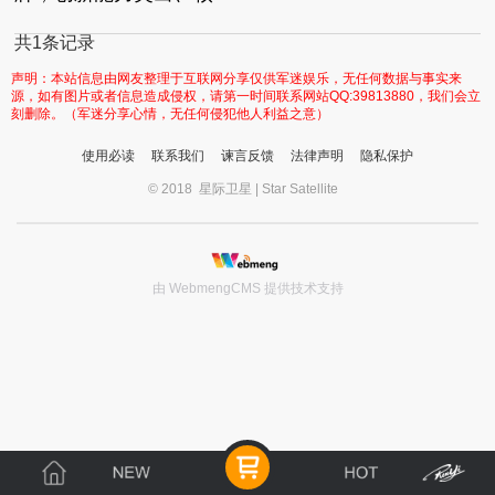
共1条记录
声明：本站信息由网友整理于互联网分享仅供军迷娱乐，无任何数据与事实来
源，如有图片或者信息造成侵权，请第一时间联系网站QQ:39813880，我们会立
刻删除。（军迷分享心情，无任何侵犯他人利益之意）
使用必读
联系我们
谏言反馈
法律声明
隐私保护
© 2018 星际卫星 | Star Satellite
由 WebmengCMS 提供技术支持