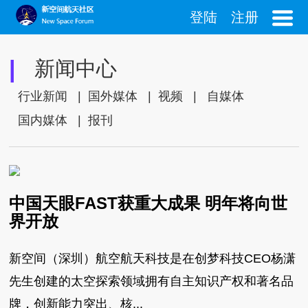
登陆
注册
|
新闻中心
行业新闻
|
国外媒体
|
视频
|
自媒体
国内媒体
|
报刊
中国天眼FAST获重大成果 明年将向世
界开放
新空间（深圳）航空航天科技是在创梦科技CEO杨潇
先生创建的太空探索领域拥有自主知识产权和著名品
牌，创新能力突出、核...